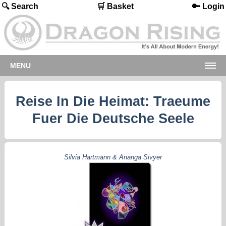
🔍 Search
🛒 Basket
🔑 Login
MENU
Reise In Die Heimat: Traeume
Fuer Die Deutsche Seele
Silvia Hartmann & Ananga Sivyer