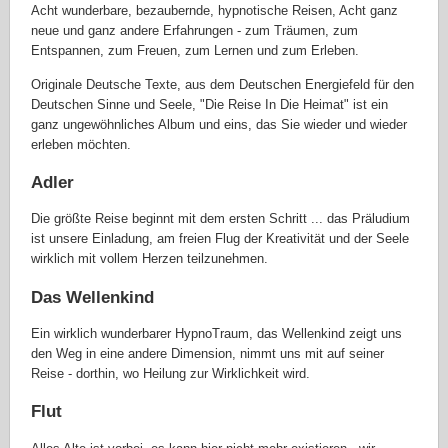
Acht wunderbare,
bezaubernde
,
hypnotische Reisen,
Acht ganz
neue und ganz andere
Erfahrungen - zum Träumen, zum
Entspannen, zum Freuen, zum Lernen und zum Erleben.
Originale Deutsche Texte, aus dem Deutschen Energiefeld für
den
Deutsche
n
Sinne und Seele, "Die Reise In Die Heimat" ist ein
ganz ungewöhnliches Album und eins, das Sie wieder und wieder
erleben möchten.
Adler
Die größte Reise beginnt mit dem ersten Schritt ... das Präludium
ist unsere Einladung, am freien Flug der Kreativität und der Seele
wirklich mit vollem Herzen teilzunehmen.
Das Wellenkind
Ein wirklich wunderbarer HypnoTraum, das Wellenkind zeigt uns
den Weg in eine andere Dimension, nimmt uns mit auf seiner
Reise - dorthin, wo Heilung zur Wirklichkeit wird.
Flut