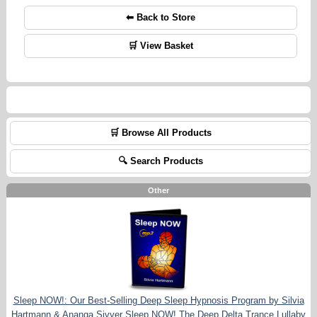
⬅ Back to Store
🛒 View Basket
🛒 Browse All Products
🔍 Search Products
Other
Sleep NOW!: Our Best-Selling Deep Sleep Hypnosis Program by Silvia
Hartmann & Ananga Sivyer
Sleep NOW! The Deep Delta Trance Lullaby