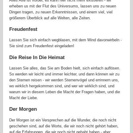
Alles Alte ist vorbei, es kann hier nicht mehr existieren - wir
erheben us mit der Flut des Universums, lassen uns zu neuen
Dingen tragen, zu neuen Erkenntnissen, und einem viel, viel
größerem Überblick auf alle Welten, alle Zeiten.
Freudenfest
Lassen Sie sich einfach wegblasen, mit dem Wind davonwirbeln -
Sie sind zum Freudenfest eingeladen!
Die Reise In Die Heimat
Lassen Sie alles, das Sie am Boden hielt, sich einfach auflösen.
So werden wir leicht und immer leichter, und dann können wir zu
den Sternen reisen - wir werden Sternenvögel und errinnern uns,
wo wirklich hergekommen sind, und wer wir wirklich sind, und
warum wir in diesem Leben die Macht der Fragen haben, und die
Macht der Liebe.
Der Morgen
Der Morgen ist ein Versprechen auf die Wunder, die noch nicht
geschehen sind, auf die Worte, die wir noch nicht gehört haben,
auf die Erfahrungen, die wir noch nicht gehabt haben - aber